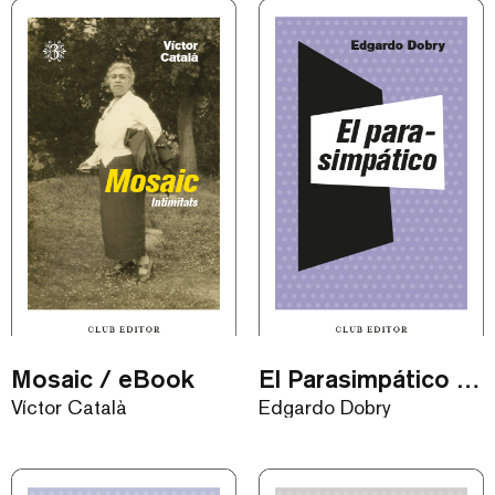
Mosaic / eBook
El Parasimpático / eBook
Víctor Català
Edgardo Dobry