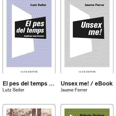
El pes del temps / eBook
Unsex me! / eBook
Lutz Seiler
Jaume Ferrer