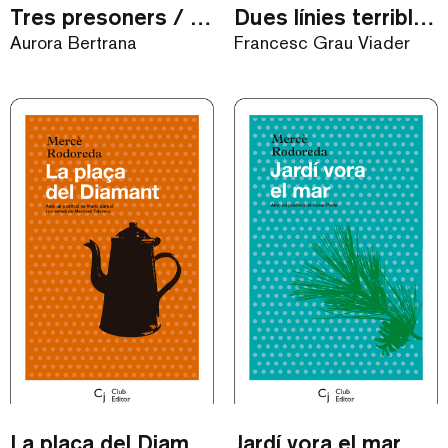
Tres presoners / eBook
Dues línies terriblement paral·leles / eBook
Aurora Bertrana
Francesc Grau Viader
La plaça del Diamant / eBook
Jardí vora el mar / eBook