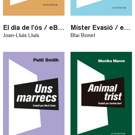
El dia de l’ós / eBook
Míster Evasió / eBook
Joan-Lluís Lluís
Blai Bonet