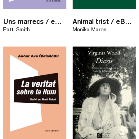
Uns marrecs / eBook
Animal trist / eBook
Patti Smith
Monika Maron