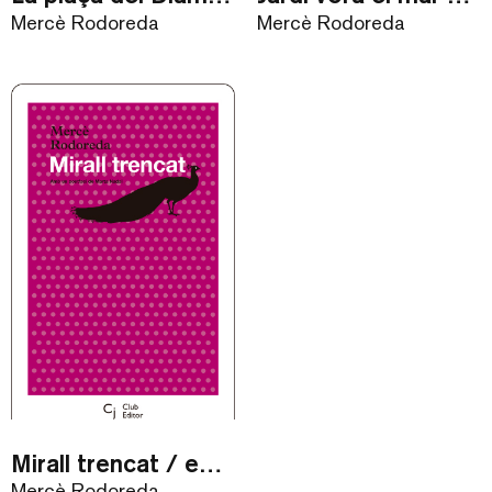
Mercè Rodoreda
Mercè Rodoreda
Mirall trencat / eBook
Mercè Rodoreda