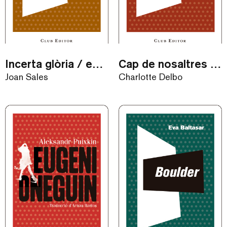
Incerta glòria / eBook
Cap de nosaltres tornarà / eBook
Joan Sales
Charlotte Delbo