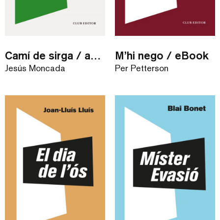
Camí de sirga / audiollibre
M’hi nego / eBook
Jesús Moncada
Per Petterson