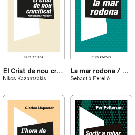
El Crist de nou crucificat / eBook
La mar rodona / eBook
Nikos Kazantzakis
Sebastià Perelló