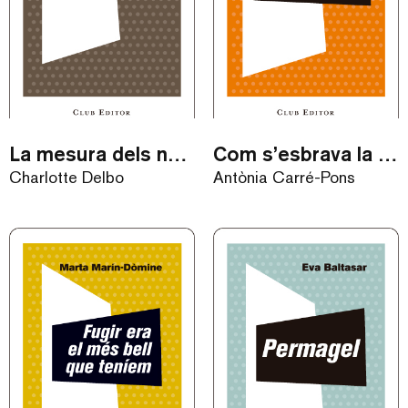
La mesura dels nostres dies / eBook
Com s’esbrava la mala llet / eBook
Charlotte Delbo
Antònia Carré-Pons