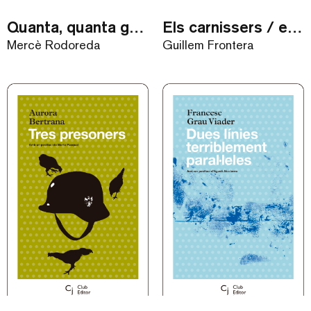
Quanta, quanta guerra… / eBook
Els carnissers / eBook
Mercè Rodoreda
Guillem Frontera