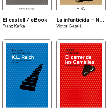
El castell / eBook
La infanticida – Nou Contes / eBook
Franz Kafka
Víctor Català