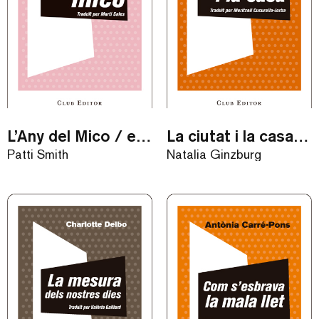
L’Any del Mico / eBook
La ciutat i la casa / eBook
Patti Smith
Natalia Ginzburg