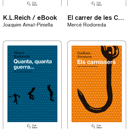
K.L.Reich / eBook
El carrer de les Camèlies / eBook
Joaquim Amat-Piniella
Mercè Rodoreda