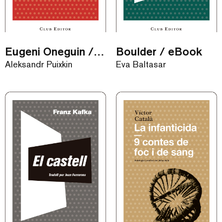
Eugeni Oneguin / eBook
Boulder / eBook
Aleksandr Puixkin
Eva Baltasar