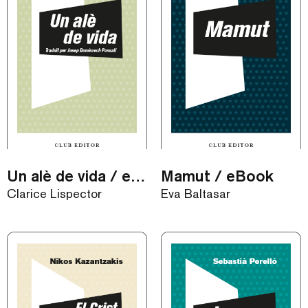
Un alè de vida / eBook
Mamut / eBook
Clarice Lispector
Eva Baltasar