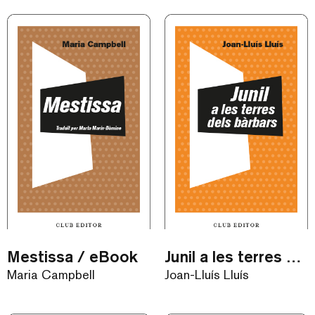
Mestissa / eBook
Junil a les terres dels bàrbars / eBook
Maria Campbell
Joan-Lluís Lluís