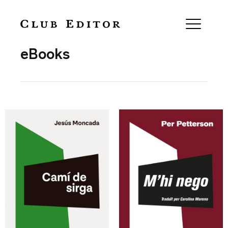
Collection
eBooks