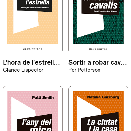
L’hora de l’estrella / eBook
Sortir a robar cavalls / eBook
Clarice Lispector
Per Petterson