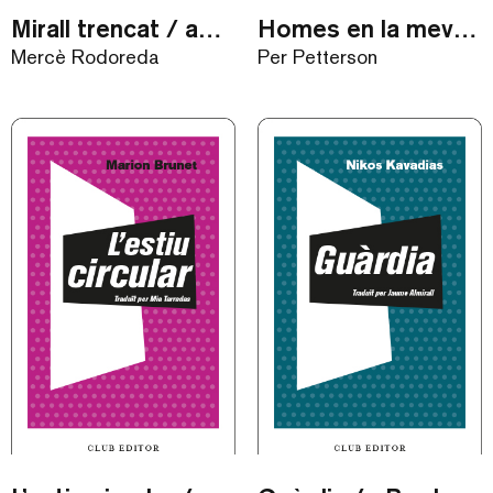
Mirall trencat / audiollibre
Homes en la meva situació / ebook
Mercè Rodoreda
Per Petterson