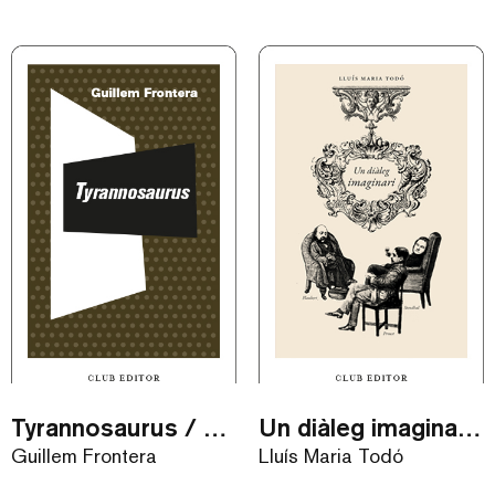
Tyrannosaurus / eBook
Un diàleg imaginari / eBook
Guillem Frontera
Lluís Maria Todó