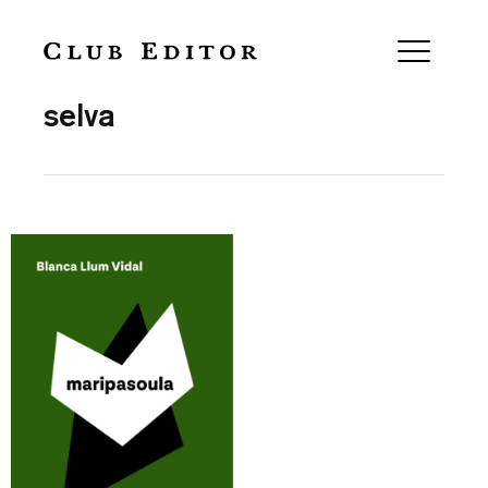
Collection
selva