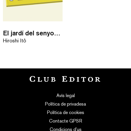
El jardí del senyor Ruraru
Hiroshi Itô
Avís legal
Política de privadesa
Política de cookies
Contacte GPSR
Condicions d’us