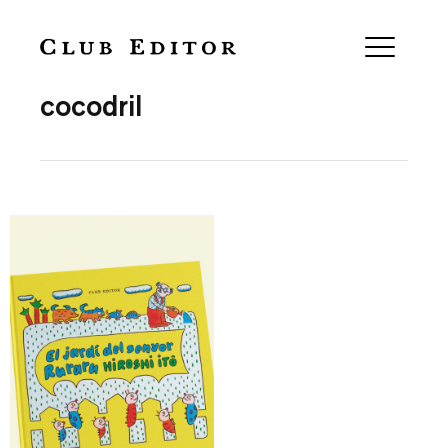
Collection
cocodril