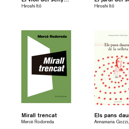
Hiroshi Itô
Hiroshi Itô
Mirall trencat
Mercè Rodoreda