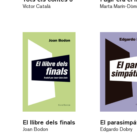
Víctor Català
Marta Marín-Dòm
El llibre dels finals
El parasimpá
Joan Bodon
Edgardo Dobry