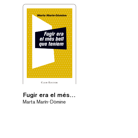
Fugir era el més bell que teníem / eBook
Marta Marín-Dòmine