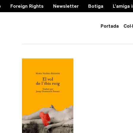
e
Foreign Rights
Newsletter
Botiga
L’amiga 
Portada
Col·
intercanvi