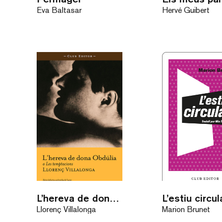
Eva Baltasar
Hervé Guibert
L’hereva de dona Obdúlia o Les temptacions
Llorenç Villalonga
Marion Brunet