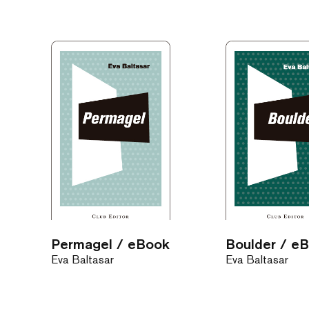
Permagel / eBook
Boulder / e
Eva Baltasar
Eva Baltasar