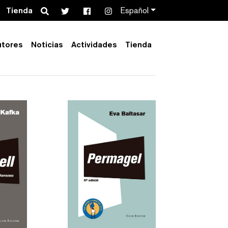
Search
Tienda
Español
utores
Noticias
Actividades
Tienda
Order by:
Collection