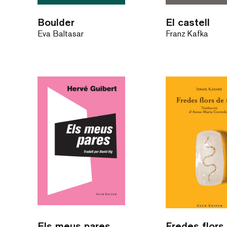
Boulder
El castell
Eva Baltasar
Franz Kafka
Els meus pares