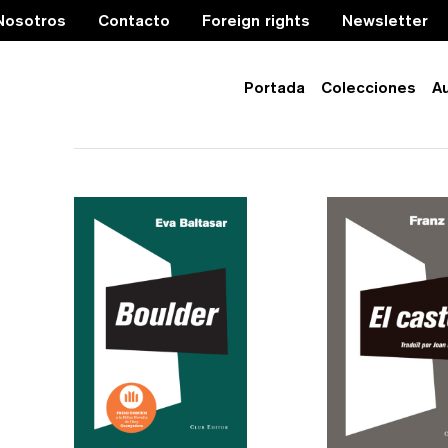
Nosotros
Contacto
Foreign rights
Newsletter
Portada
Colecciones
A
tabús