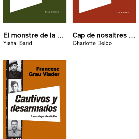
El monstre de la memòria
Cap de nosaltres tornarà
Yishai Sarid
Charlotte Delbo