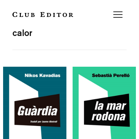
Collection
calor