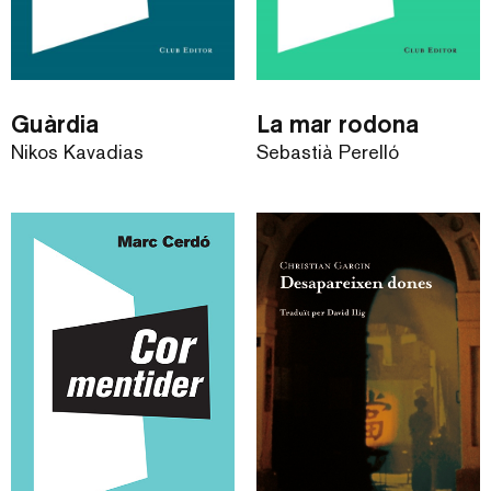
Guàrdia
La mar rodona
Nikos Kavadias
Sebastià Perelló