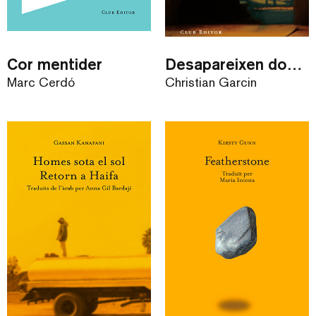
Cor mentider
Desapareixen dones
Marc Cerdó
Christian Garcin