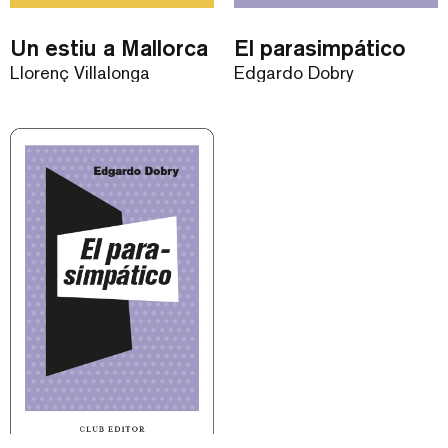
Un estiu a Mallorca
El parasimpático
Llorenç Villalonga
Edgardo Dobry