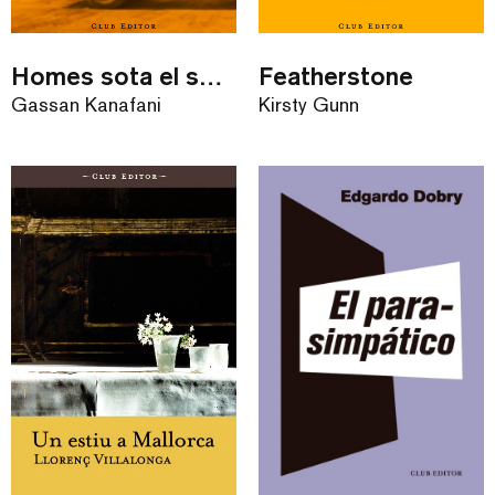
Homes sota el sol i Retorn a Haifa
Featherstone
Gassan Kanafani
Kirsty Gunn