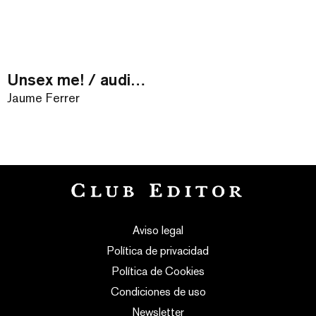
Unsex me! / audiollibre
Jaume Ferrer
Aviso legal
Política de privacidad
Política de Cookies
Condiciones de uso
Newsletter