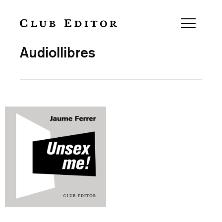
Collection
Audiollibres