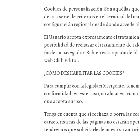
Cookies de personalización: Son aquéllas que 
de una serie de criterios en el terminal del u
configuración regional desde donde accede al 
El Usuario acepta expresamente el tratamient
posibilidad de rechazar el tratamiento de tal
fin de su navegador. Si bien esta opción de b
web Club Editor.
¿CÓMO DESHABILITAR LAS COOKIES?
Para cumplir con la legislación vigente, ten
conformidad, en este caso, no almacenaríamos
que acepta su uso.
Tenga en cuenta que si rechaza o borra las c
características de las páginas no estarán op
tendremos que solicitarle de nuevo su autori