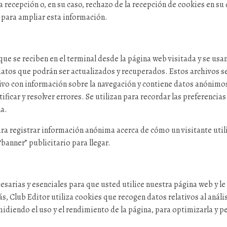
 recepción o, en su caso, rechazo de la recepción de cookies en su 
 para ampliar esta información.
e se reciben en el terminal desde la página web visitada y se usan 
tos que podrán ser actualizados y recuperados. Estos archivos se
ivo con información sobre la navegación y contiene datos anónimos
ntificar y resolver errores. Se utilizan para recordar las preferenci
na.
ra registrar información anónima acerca de cómo un visitante util
banner” publicitario para llegar.
esarias y esenciales para que usted utilice nuestra página web y l
, Club Editor utiliza cookies que recogen datos relativos al anális
midiendo el uso y el rendimiento de la página, para optimizarla y p