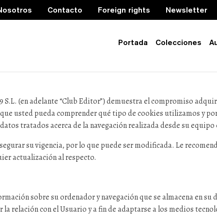
Nosotros
Contacto
Foreign rights
Newsletter
Portada
Colecciones
A
 S.L. (en adelante “Club Editor”) demuestra el compromiso adquiri
 que usted pueda comprender qué tipo de cookies utilizamos y po
 datos tratados acerca de la navegación realizada desde su equipo
asegurar su vigencia, por lo que puede ser modificada. Le recomen
er actualización al respecto.
formación sobre su ordenador y navegación que se almacena en su d
la relación con el Usuario y a fin de adaptarse a los medios tecnol