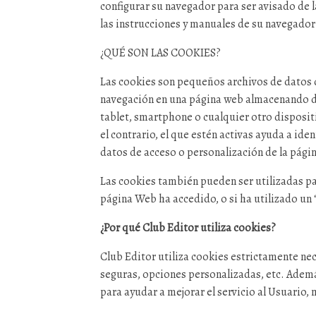
configurar su navegador para ser avisado de la
las instrucciones y manuales de su navegador
¿QUÉ SON LAS COOKIES?
Las cookies son pequeños archivos de datos qu
navegación en una página web almacenando da
tablet, smartphone o cualquier otro disposit
el contrario, el que estén activas ayuda a ide
datos de acceso o personalización de la pági
Las cookies también pueden ser utilizadas pa
página Web ha accedido, o si ha utilizado un “
¿Por qué Club Editor utiliza cookies?
Club Editor utiliza cookies estrictamente nec
seguras, opciones personalizadas, etc. Además
para ayudar a mejorar el servicio al Usuario, 