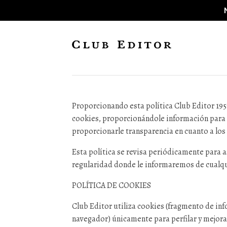
Política de Cookies
Proporcionando esta política Club Editor 1959
cookies, proporcionándole información para
proporcionarle transparencia en cuanto a los
Esta política se revisa periódicamente para 
regularidad donde le informaremos de cualqui
POLÍTICA DE COOKIES
Club Editor utiliza cookies (fragmento de in
navegador) únicamente para perfilar y mejorar 