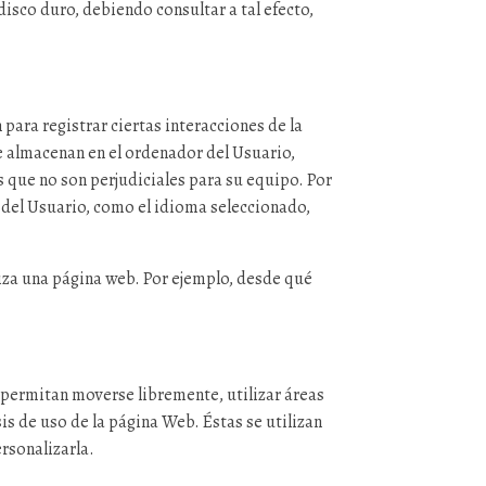
disco duro, debiendo consultar a tal efecto,
para registrar ciertas interacciones de la
 almacenan en el ordenador del Usuario,
 que no son perjudiciales para su equipo. Por
as del Usuario, como el idioma seleccionado,
iza una página web. Por ejemplo, desde qué
e permitan moverse libremente, utilizar áreas
is de uso de la página Web. Éstas se utilizan
ersonalizarla.