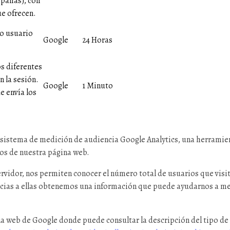
mpañas), con
ue ofrecen.
mo usuario
Google
24 Horas
os diferentes
 la sesión.
Google
1 Minuto
e envía los
 sistema de medición de audiencia Google Analytics, una herramie
os de nuestra página web.
ervidor, nos permiten conocer el número total de usuarios que visi
as a ellas obtenemos una información que puede ayudarnos a mejor
na web de Google donde puede consultar la descripción del tipo de 