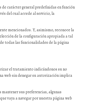
s de carácter general predefinidas en función
és del cual accede al servicio, la
mente mencionados. Y, asimismo, reconoce la
lección de la configuración apropiada a tal
de todas las funcionalidades de la página
orizar el tratamiento indicándonos su no
na web sin denegar su autorización implica
s mantener sus preferencias, algunas
z que vaya a navegar por nuestra página web