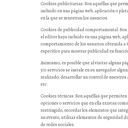
Cookies publicitarias: Son aquéllas que permit
incluido en una página web, aplicación o plat
en la que se muestran los anuncios.
Cookies de publicidad comportamental: Son aqu
el editor haya incluido en una página web, ap
comportamiento de los usuarios obtenida a tr
específico para mostrar publicidad en funció
Asimismo, es posible que al visitar alguna p
y/o servicios se instale en su navegador alg
realizado, desarrollar un control de nuestros
etc.
Cookies técnicas: Son aquéllas que permiten a
opciones o servicios que en ella existan como,
restringido, recordar los elementos que integ
un evento, utilizar elementos de seguridad d
de redes sociales.