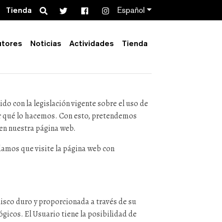
Search
Tienda
Español
utores
Noticias
Actividades
Tienda
do con la legislación vigente sobre el uso de
r qué lo hacemos. Con esto, pretendemos
 en nuestra página web.
damos que visite la página web con
isco duro y proporcionada a través de su
ógicos. El Usuario tiene la posibilidad de