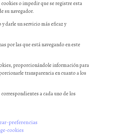
s cookies o impedir que se registre esta
de su navegador.
y darle un servicio más eficaz y
nas por las que está navegando en este
ookies, proporcionándole información para
orcionarle transparencia en cuanto a los
s correspondientes a cada uno de los
rear-preferencias
age-cookies