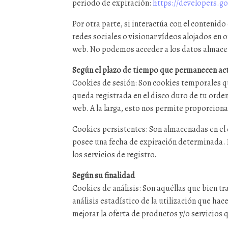
periodo de expiración:
https://developers.go
Por otra parte, si interactúa con el conteni
redes sociales o visionar vídeos alojados en 
web. No podemos acceder a los datos almacen
Según el plazo de tiempo que permanecen ac
Cookies de sesión: Son cookies temporales q
queda registrada en el disco duro de tu orden
web. A la larga, esto nos permite proporciona
Cookies persistentes: Son almacenadas en el 
posee una fecha de expiración determinada. L
los servicios de registro.
Según su finalidad
Cookies de análisis: Son aquéllas que bien tr
análisis estadístico de la utilización que hac
mejorar la oferta de productos y/o servicios 