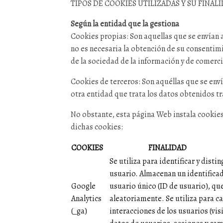
TIPOS DE COOKIES UTILIZADAS Y SU FINAL
Según la entidad que la gestiona
Cookies propias: Son aquellas que se envían 
no es necesaria la obtención de su consentimie
de la sociedad de la información y de comerci
Cookies de terceros: Son aquéllas que se env
otra entidad que trata los datos obtenidos tr
No obstante, esta página Web instala cookies
dichas cookies:
COOKIES
FINALIDAD
Se utiliza para identificar y distin
usuario. Almacenan un identificad
Google
usuario único (ID de usuario), qu
Analytics
aleatoriamente. Se utiliza para ca
(_ga)
interacciones de los usuarios (visi