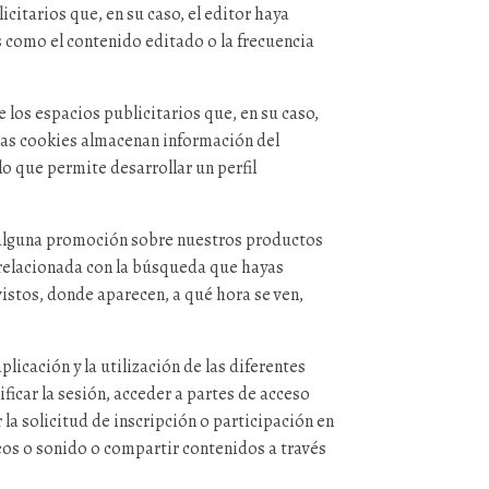
icitarios que, en su caso, el editor haya
os como el contenido editado o la frecuencia
los espacios publicitarios que, en su caso,
Estas cookies almacenan información del
o que permite desarrollar un perfil
o alguna promoción sobre nuestros productos
 relacionada con la búsqueda que hayas
vistos, donde aparecen, a qué hora se ven,
icación y la utilización de las diferentes
ificar la sesión, acceder a partes de acceso
la solicitud de inscripción o participación en
eos o sonido o compartir contenidos a través