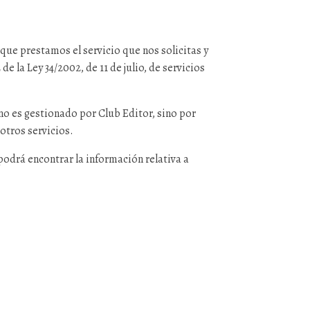
ue prestamos el servicio que nos solicitas y
e la Ley 34/2002, de 11 de julio, de servicios
no es gestionado por Club Editor, sino por
otros servicios.
odrá encontrar la información relativa a