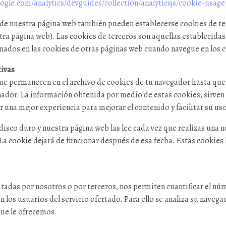
ogle.com/analytics/devguides/collection/analyticsjs/cookie-usage
do de nuestra página web también pueden establecerse cookies de te
otra página web). Las cookies de terceros son aquellas establecida
ados en las cookies de otras páginas web cuando navegue en los c
tivas
ue permanecen en el archivo de cookies de tu navegador hasta que
ador. La información obtenida por medio de estas cookies, sirven p
r una mejor experiencia para mejorar el contenido y facilitar su uso
disco duro y nuestra página web las lee cada vez que realizas una
a cookie dejará de funcionar después de esa fecha. Estas cookies l
atadas por nosotros o por terceros, nos permiten cuantificar el núm
en los usuarios del servicio ofertado. Para ello se analiza su navega
que le ofrecemos.