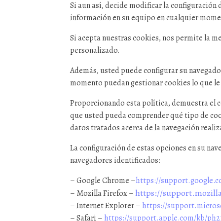
Si aun así, decide modificar la configuración 
información en su equipo en cualquier momen
Si acepta nuestras cookies, nos permite la me
personalizado.
Además, usted puede configurar su navegador 
momento puedan gestionar cookies lo que le 
Proporcionando esta política, demuestra el 
que usted pueda comprender qué tipo de cook
datos tratados acerca de la navegación reali
La configuración de estas opciones en su nav
navegadores identificados:
– Google Chrome –
https://support.google
https://support.mozilla
– Mozilla Firefox –
– Internet Explorer –
https://support.micro
– Safari –
https://support.apple.com/kb/ph21