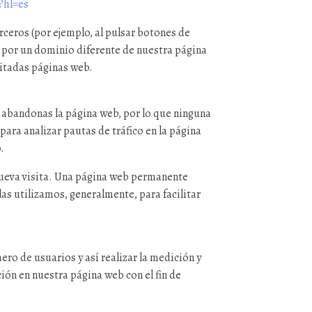
?hl=es
rceros (por ejemplo, al pulsar botones de
s por un dominio diferente de nuestra página
itadas páginas web.
 abandonas la página web, por lo que ninguna
ara analizar pautas de tráfico en la página
.
 nueva visita. Una página web permanente
as utilizamos, generalmente, para facilitar
ero de usuarios y así realizar la medición y
ción en nuestra página web con el fin de