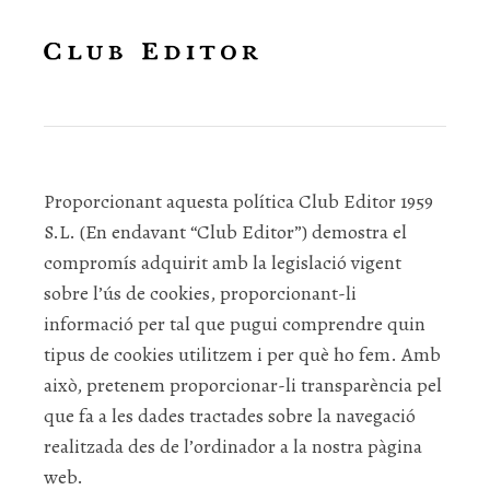
Política de cookies
Proporcionant aquesta política Club Editor 1959
S.L. (En endavant “Club Editor”) demostra el
compromís adquirit amb la legislació vigent
sobre l’ús de cookies, proporcionant-li
informació per tal que pugui comprendre quin
tipus de cookies utilitzem i per què ho fem. Amb
això, pretenem proporcionar-li transparència pel
que fa a les dades tractades sobre la navegació
realitzada des de l’ordinador a la nostra pàgina
web.