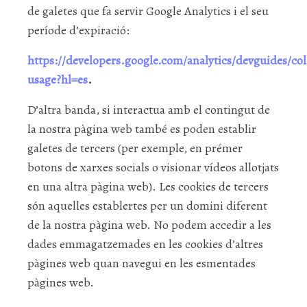
de galetes que fa servir Google Analytics i el seu
període d’expiració:
https://developers.google.com/analytics/devguides/coll
usage?hl=es
.
D’altra banda, si interactua amb el contingut de
la nostra pàgina web també es poden establir
galetes de tercers (per exemple, en prémer
botons de xarxes socials o visionar vídeos allotjats
en una altra pàgina web). Les cookies de tercers
són aquelles establertes per un domini diferent
de la nostra pàgina web. No podem accedir a les
dades emmagatzemades en les cookies d’altres
pàgines web quan navegui en les esmentades
pàgines web.