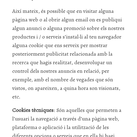
Així mateix, és possible que en visitar alguna
pàgina web o al obrir algun email on es publiqui
algun anunci o alguna promoció sobre els nostres
productes i / o serveis s’instal·li al teu navegador
alguna cookie que ens serveix per mostrar
posteriorment publicitat relacionada amb la
recerca que hagis realitzat, desenvolupar un
control dels nostres anuncis en relació, per
exemple, amb el nombre de vegades que són
vistos, on apareixen, a quina hora son visionats,
etc.
Cookies tècniques
: Són aquelles que permeten a
l’usuari la navegació a través d’una pàgina web,
plataforma o aplicació i la utilització de les
diferents opcions o serveis que en ella hi hagi