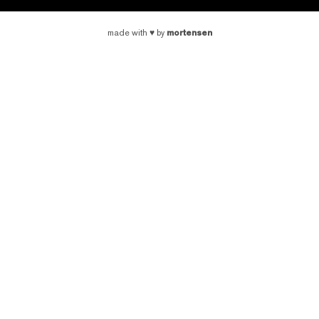
mortensen
made with
♥
by