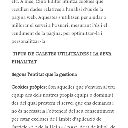
etc. A més, Club Editor utilitza cookies que
recullen dades relatives a l’anàlisi d’ús de la
pàgina web. Aquestes s’utilitzen per ajudar a
millorar el servei a l’Usuari, mesurant l’ús i el
rendiment de la pàgina, per optimitzar-la i
personalitzar-la.
TIPUS DE GALETES UTILITZADES I LA SEVA
FINALITAT
Segons l’entitat que la gestiona
Cookies pròpies:
Són aquelles que s’envien al teu
equip des dels nostres propis equips o dominis i
des del qual prestem el servei que ens demanes i
no és necessària l’obtenció del seu consentiment
per estar excloses de l’àmbit d’aplicació de
l’article 22.2 de la Llei 34 / 2002, de 11 de juliol, de