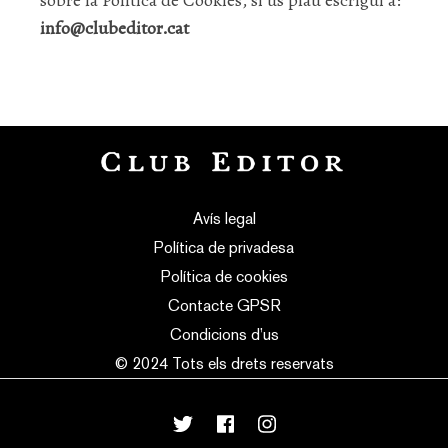
sobre la Política de Cookies, si us plau escrigui a:
info@clubeditor.cat
Avís legal
Política de privadesa
Política de cookies
Contacte GPSR
Condicions d’us
© 2024 Tots els drets reservats