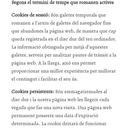
Segons el termini de temps que romanen actives
Cookies de sessió:
Són galetes temporals que
romanen a l’arxiu de galetes del navegador fins
que abandones la pàgina web, de manera que cap
queda registrada en el disc dur del teu ordinador.
La informació obtinguda per mitjà d’aquestes
galetes, serveix per analitzar pautes de trànsit a la
pàgina web. A la llarga, això ens permet
proporcionar una millor experiència per millorar
el contingut i facilitar el seu ús.
Cookies persistents:
Són emmagatzemades al
disc dur i la nostra pàgina web les llegeix cada
vegada que fas una nova visita. Una pàgina web
permanent posseeix una data d’expiració
determinada. La cookie deixarà de funcionar