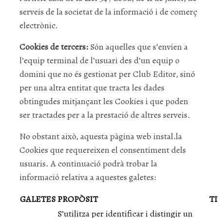
serveis de la societat de la informació i de comerç
electrònic.
Cookies de tercers:
Són aquelles que s’envien a
l’equip terminal de l’usuari des d’un equip o
domini que no és gestionat per Club Editor, sinó
per una altra entitat que tracta les dades
obtingudes mitjançant les Cookies i que poden
ser tractades per a la prestació de altres serveis.
No obstant això, aquesta pàgina web instal.la
Cookies que requereixen el consentiment dels
usuaris. A continuació podrà trobar la
informació relativa a aquestes galetes:
GALETES
PROPÒSIT
T
S’utilitza per identificar i distingir un