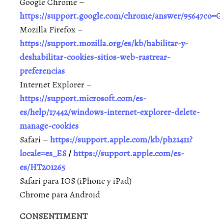
Google Chrome –
https://support.google.com/chrome/answer/95647c
Mozilla Firefox –
https://support.mozilla.org/es/kb/habilitar-y-
deshabilitar-cookies-sitios-web-rastrear-
preferencias
Internet Explorer –
https://support.microsoft.com/es-
es/help/17442/windows-internet-explorer-delete-
manage-cookies
Safari –
https://support.apple.com/kb/ph21411?
locale=es_ES
/
https://support.apple.com/es-
es/HT201265
Safari para IOS (iPhone y iPad)
Chrome para Android
CONSENTIMENT