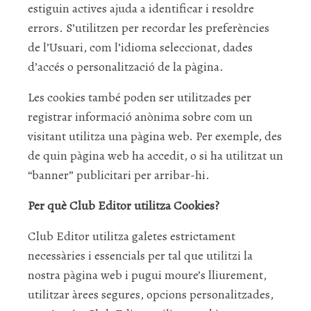
estiguin actives ajuda a identificar i resoldre
errors. S’utilitzen per recordar les preferències
de l’Usuari, com l’idioma seleccionat, dades
d’accés o personalització de la pàgina.
Les cookies també poden ser utilitzades per
registrar informació anònima sobre com un
visitant utilitza una pàgina web. Per exemple, des
de quin pàgina web ha accedit, o si ha utilitzat un
“banner” publicitari per arribar-hi.
Per què Club Editor utilitza Cookies?
Club Editor utilitza galetes estrictament
necessàries i essencials per tal que utilitzi la
nostra pàgina web i pugui moure’s lliurement,
utilitzar àrees segures, opcions personalitzades,