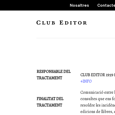
Nosaltres
Contact
Política de privadesa
RESPONSABLE DEL
CLUB EDITOR 1959 S.
TRACTAMENT
+INFO
Comunicació entre l
FINALITAT DEL
consultes que ens f
TRACTAMENT
resoldre les incidèn
edicions de llibres, 