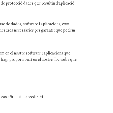
s de protecció dades que resultin d’aplicació;
ase de dades, software i aplicacions, com
s mesures necessàries per garantir que podem
om en el nostre software i aplicacions que
hagi proporcionat en el nostre lloc web i que
n cas afirmatiu, accedir-hi.