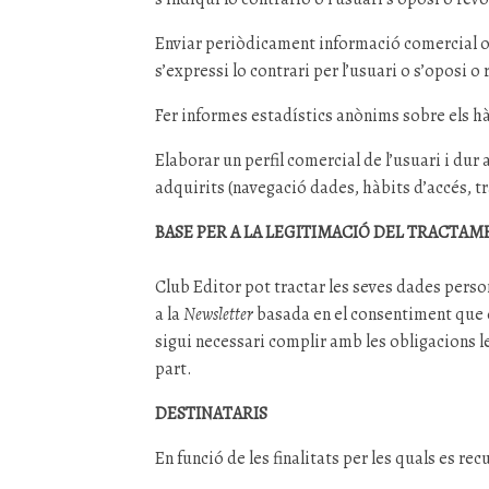
Enviar periòdicament informació comercial o pr
s’expressi lo contrari per l’usuari o s’oposi 
Fer informes estadístics anònims sobre els hàbi
Elaborar un perfil comercial de l’usuari i dur
adquirits (navegació dades, hàbits d’accés, trà
BASE PER A LA LEGITIMACIÓ DEL TRACTAM
Club Editor pot tractar les seves dades perso
a la
Newsletter
basada en el consentiment que es 
sigui necessari complir amb les obligacions l
part.
DESTINATARIS
En funció de les finalitats per les quals es r