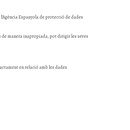
de l’Agència Espanyola de protecció de dades
s de manera inapropiada, pot dirigir les seves
Tractament en relació amb les dades