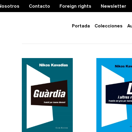
Nosotros
Contacto
Foreign rights
Newsletter
Portada
Colecciones
A
literatura grega