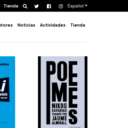
Search
Tienda
Español
utores
Noticias
Actividades
Tienda
Order by:
Collection