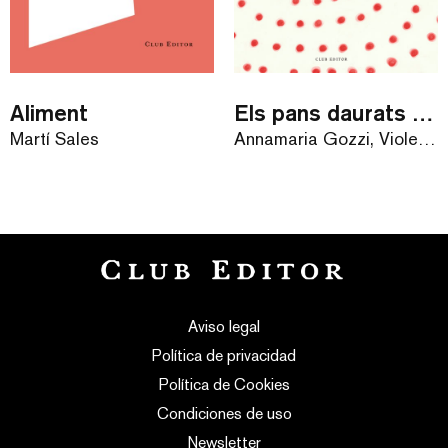
Aliment
Els pans daurats de la velleta
Martí Sales
Annamaria Gozzi, Violeta Lópiz
Aviso legal
Política de privacidad
Política de Cookies
Condiciones de uso
Newsletter