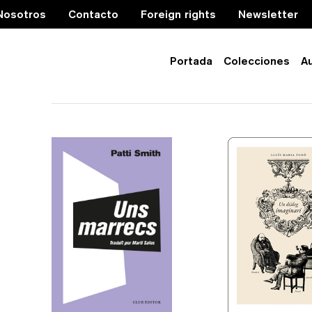
Nosotros
Contacto
Foreign rights
Newsletter
Portada
Colecciones
A
autobiografia