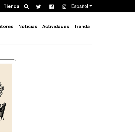
Search
Tienda
Español
utores
Noticias
Actividades
Tienda
Order by:
Collection