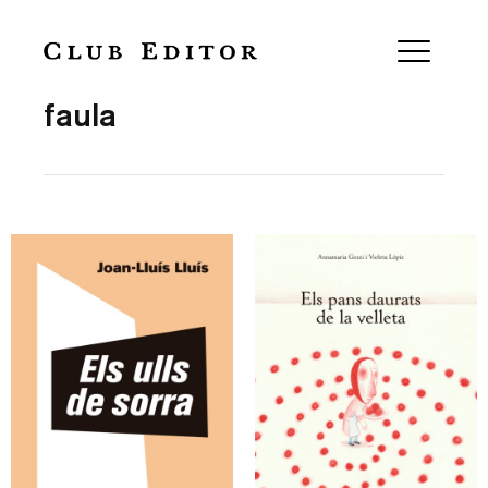
Collection
faula