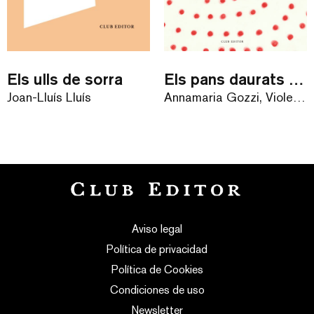
Els ulls de sorra
Els pans daurats de la velleta
Joan-Lluís Lluís
Annamaria Gozzi, Violeta Lópiz
Aviso legal
Política de privacidad
Política de Cookies
Condiciones de uso
Newsletter