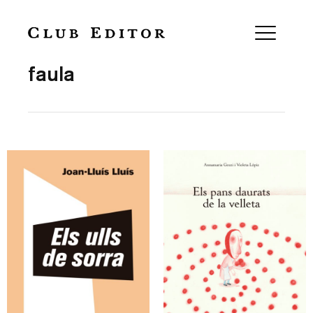
Collection
faula