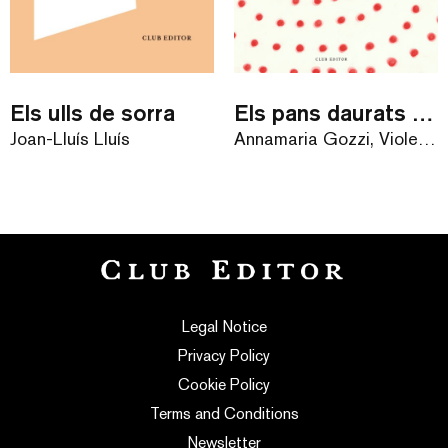
Els ulls de sorra
Els pans daurats de la velleta
Joan-Lluís Lluís
Annamaria Gozzi, Violeta Lópiz
Legal Notice
Privacy Policy
Cookie Policy
Terms and Conditions
Newsletter