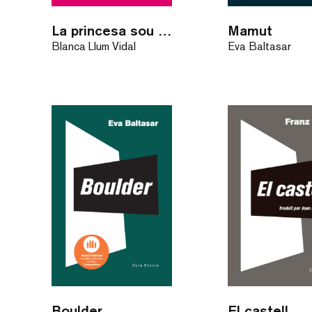
La princesa sou Vós
Mamut
Blanca Llum Vidal
Eva Baltasar
Boulder
El castell