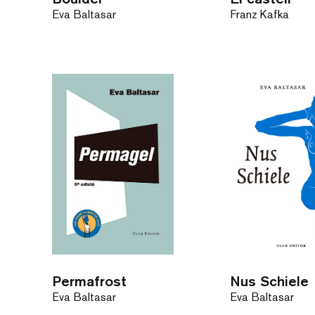
Eva Baltasar
Franz Kafka
Permafrost
Nus Schiele
Eva Baltasar
Eva Baltasar