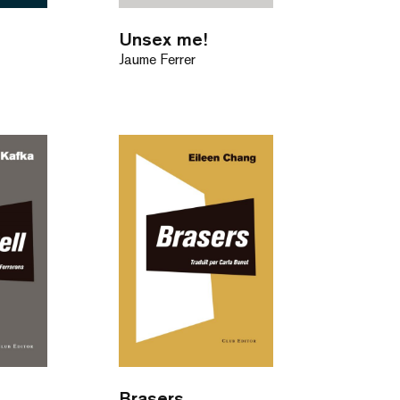
Unsex me!
Jaume Ferrer
Brasers