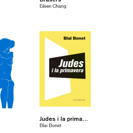
Eileen Chang
Judes i la primavera
Blai Bonet