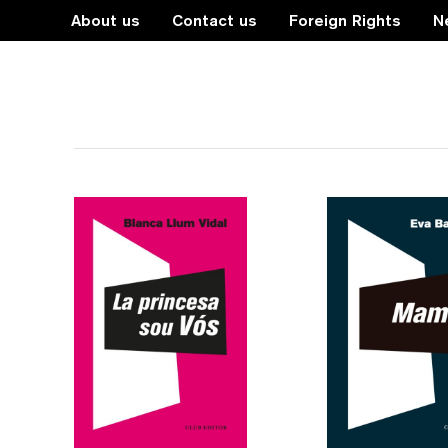
About us
Contact us
Foreign Rights
N
sexualitat