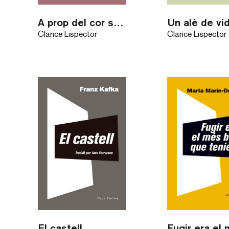
A prop del cor salvatge
Un alè de vi
Clarice Lispector
Clarice Lispector
El castell