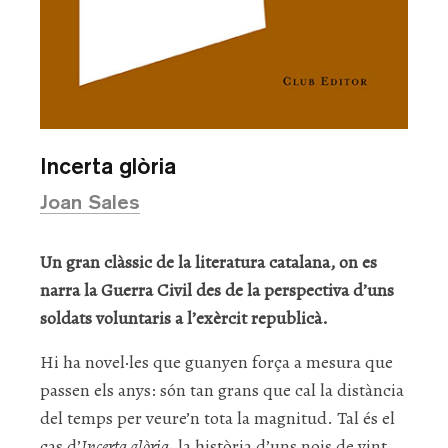
Incerta glòria
Joan Sales
Un gran clàssic de la literatura catalana, on es
narra la Guerra Civil des de la perspectiva d’uns
soldats voluntaris a l’exèrcit republicà.
Hi ha novel·les que guanyen força a mesura que
passen els anys: són tan grans que cal la distància
del temps per veure’n tota la magnitud. Tal és el
cas d’
Incerta glòria
, la història d’uns nois de vint