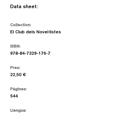
Data sheet:
Collection:
El Club dels Novel·listes
ISBN:
978-84-7329-176-7
Preu:
22,50 €
Pàgines:
544
Llengua: