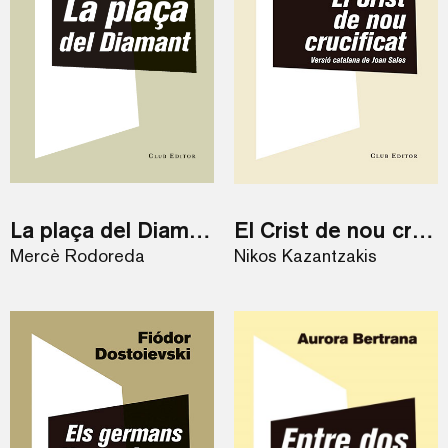
La plaça del Diamant
El Crist de nou crucificat
Mercè Rodoreda
Nikos Kazantzakis