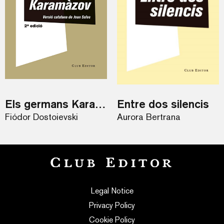
Els germans Karamàzov
Entre dos silencis
Fiódor Dostoievski
Aurora Bertrana
Legal Notice
Privacy Policy
Cookie Policy