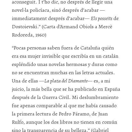
aconseguit. I t’ho dic, no després de llegir una
novel·la policíaca, sinó després d’acabar —
immediatament després d’acabar—
Els posseïts
de
Dostoievski.” (Carta d’Armand Obiols a Mercè
Rodoreda, 1960)
“Pocas personas saben fuera de Cataluña quién
era esa mujer invisible que escribía en un catalán
espléndido unas novelas hermosas y duras como
no se encuentran muchas en las letras actuales.
Una de ellas —
La plaza del Diamante
— es, a mi
juicio, la más bella que se ha publicado en España
después de la Guerra Civil. Mi deslumbramiento
fue apenas comparable al que me había causado
la primera lectura de Pedro Páramo, de Juan
Rulfo, aunque los dos libros no tienen en común
sino la transparencia de su belleza.” (Gabriel