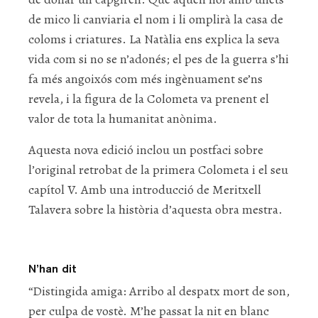
de mico li canviaria el nom i li omplirà la casa de
coloms i criatures. La Natàlia ens explica la seva
vida com si no se n’adonés; el pes de la guerra s’hi
fa més angoixós com més ingènuament se’ns
revela, i la figura de la Colometa va prenent el
valor de tota la humanitat anònima.
Aquesta nova edició inclou un postfaci sobre
l’original retrobat de la primera Colometa i el seu
capítol V. Amb una introducció de Meritxell
Talavera sobre la història d’aquesta obra mestra.
N’han dit
“Distingida amiga: Arribo al despatx mort de son,
per culpa de vostè. M’he passat la nit en blanc