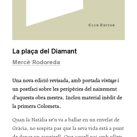
La plaça del Diamant
Mercè Rodoreda
Una nova edició revisada, amb portada
vintage
i
un postfaci sobre les peripècies del naixement
d’aquesta obra mestra. Inclou material inèdit de
la primera Colometa.
Quan la Natàlia se’n va a ballar en un envelat de
Gràcia, no sospita pas que la seva vida està a punt
de donar un capgirell. Que aquell noi amb ullets