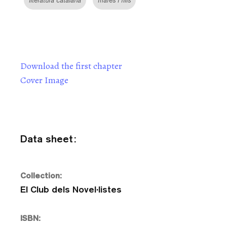
literatura catalana
mares i fills
Download the first chapter
Cover Image
Data sheet:
Collection:
El Club dels Novel·listes
ISBN: