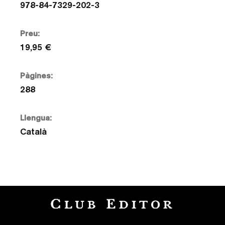
978-84-7329-202-3
Preu:
19,95 €
Pàgines:
288
Llengua:
Català