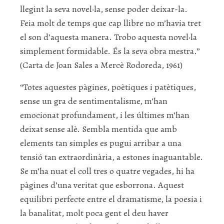
llegint la seva novel·la, sense poder deixar-la.
Feia molt de temps que cap llibre no m’havia tret
el son d’aquesta manera. Trobo aquesta novel·la
simplement formidable. És la seva obra mestra.”
(Carta de Joan Sales a Mercè Rodoreda, 1961)
“Totes aquestes pàgines, poètiques i patètiques,
sense un gra de sentimentalisme, m’han
emocionat profundament, i les últimes m’han
deixat sense alè. Sembla mentida que amb
elements tan simples es pugui arribar a una
tensió tan extraordinària, a estones inaguantable.
Se m’ha nuat el coll tres o quatre vegades, hi ha
pàgines d’una veritat que esborrona. Aquest
equilibri perfecte entre el dramatisme, la poesia i
la banalitat, molt poca gent el deu haver