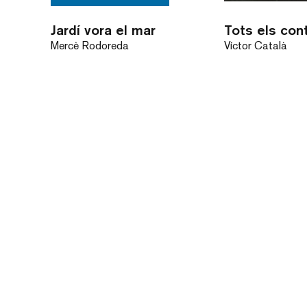
Jardí vora el mar
Tots els con
Mercè Rodoreda
Víctor Català