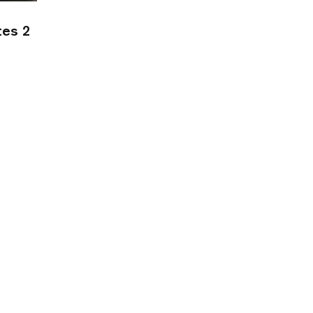
tes 2