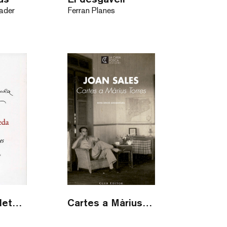
ader
Ferran Planes
Cartes completes (1960-1983)
Cartes a Màrius Torres