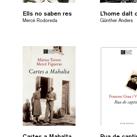
Ells no saben res
Mercè Rodoreda
Günther Anders
Cartes a Mahalta
Rua de capti