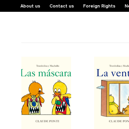
About us
Contact us
Foreign Rights
N
literatura infantil