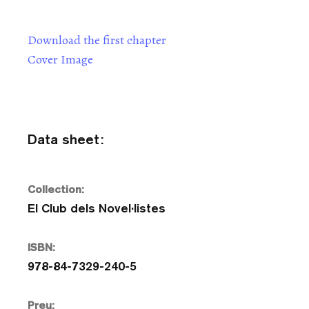
Download the first chapter
Cover Image
Data sheet:
Collection:
El Club dels Novel·listes
ISBN:
978-84-7329-240-5
Preu: