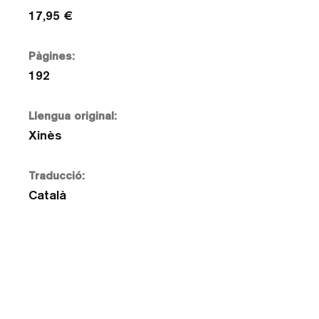
17,95 €
Pàgines:
192
Llengua original:
Xinès
Traducció:
Català