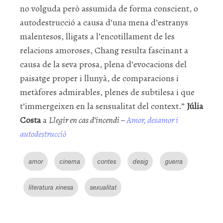
no volguda però assumida de forma conscient, o
autodestrucció a causa d’una mena d’estranys
malentesos, lligats a l’encotillament de les
relacions amoroses, Chang resulta fascinant a
causa de la seva prosa, plena d’evocacions del
paisatge proper i llunyà, de comparacions i
metàfores admirables, plenes de subtilesa i que
t’immergeixen en la sensualitat del context.”
Júlia
Costa
a
Llegir en cas d’incendi –
Amor, desamor i
autodestrucció
amor
cinema
contes
desig
guerra
literatura xinesa
sexualitat