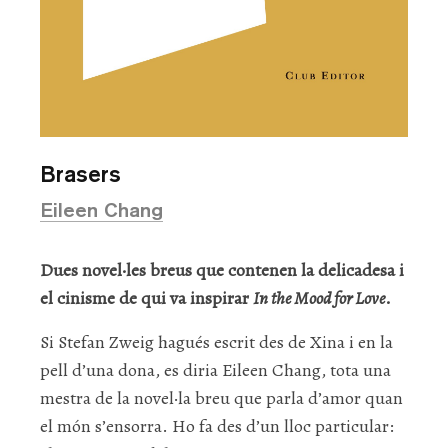
Brasers
Eileen Chang
Dues novel·les breus que contenen la delicadesa i
el cinisme de qui va inspirar
In the Mood for Love
.
Si Stefan Zweig hagués escrit des de Xina i en la
pell d’una dona, es diria Eileen Chang, tota una
mestra de la novel·la breu que parla d’amor quan
el món s’ensorra. Ho fa des d’un lloc particular: