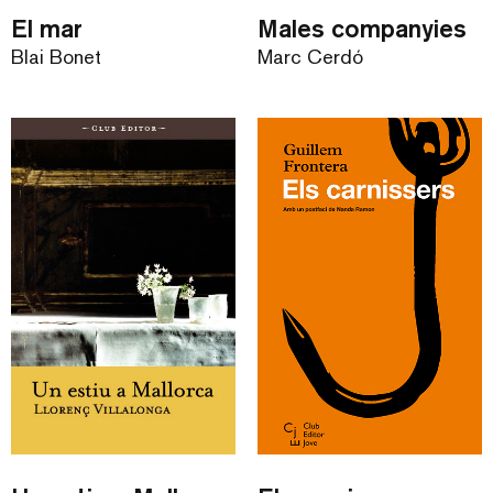
El mar
Males companyies
Blai Bonet
Marc Cerdó