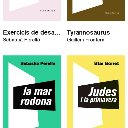
Exercicis de desaparició
Tyrannosaurus
Sebastià Perelló
Guillem Frontera