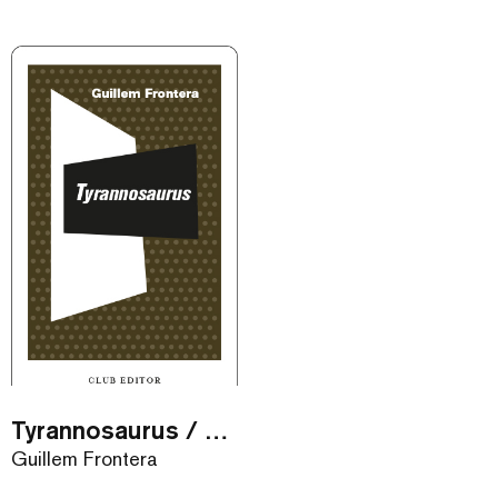
Tyrannosaurus / eBook
Guillem Frontera