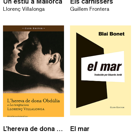
Un estiu a Mallorca
Els carnissers
Llorenç Villalonga
Guillem Frontera
L’hereva de dona Obdúlia o Les temptacions
El mar