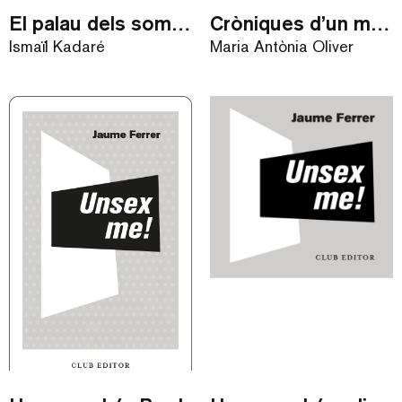
El palau dels somnis
Cròniques d’un mig estiu
Ismaïl Kadaré
Maria Antònia Oliver