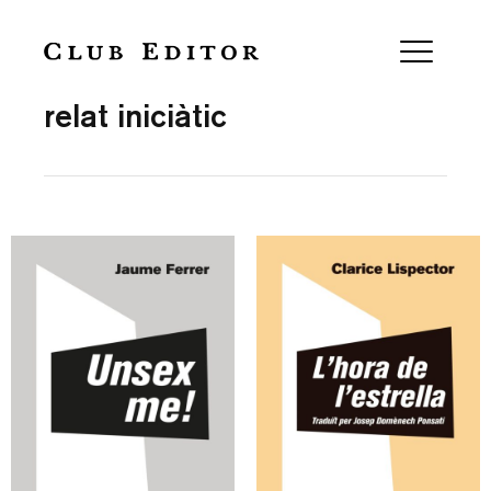
Collection
relat iniciàtic