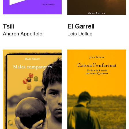
Tsili
El Garrell
Aharon Appelfeld
Loís Delluc