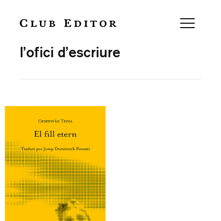
Collection
l’ofici d’escriure