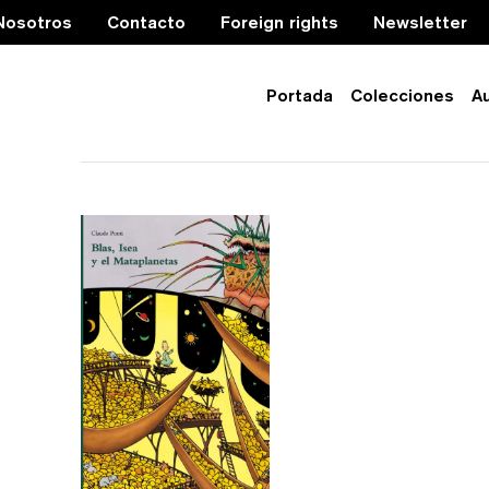
Nosotros
Contacto
Foreign rights
Newsletter
Portada
Colecciones
A
universo