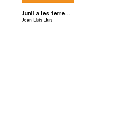
Junil a les terres dels bàrbars
Joan-Lluís Lluís