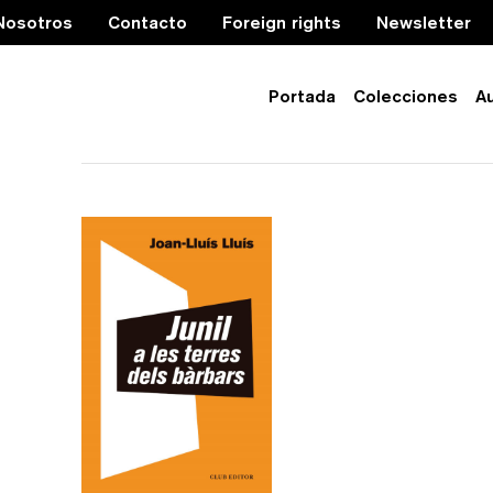
Nosotros
Contacto
Foreign rights
Newsletter
Portada
Colecciones
A
esclavitut