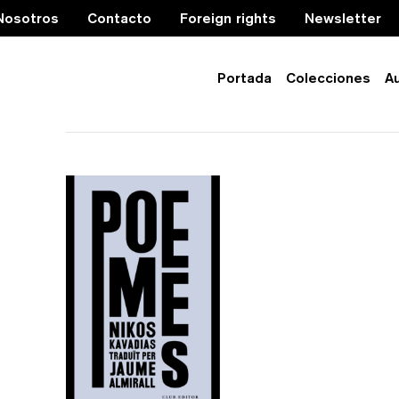
Nosotros
Contacto
Foreign rights
Newsletter
Portada
Colecciones
A
vaixell