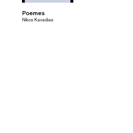
Poemes
Nikos Kavadias