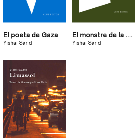
El poeta de Gaza
El monstre de la memòria
Yishai Sarid
Yishai Sarid