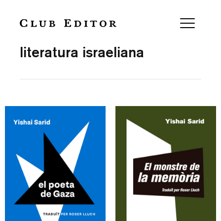
Collection
literatura israeliana