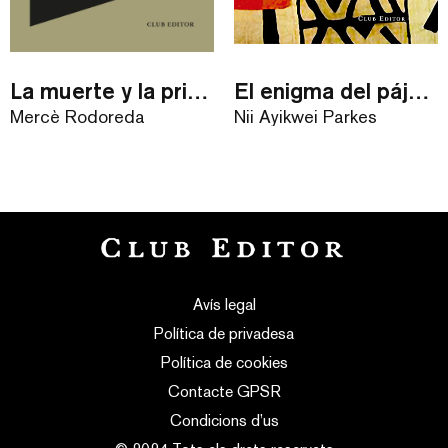
La muerte y la primavera
El enigma del pájaro azul
Mercè Rodoreda
Nii Ayikwei Parkes
Avís legal
Política de privadesa
Política de cookies
Contacte GPSR
Condicions d’us