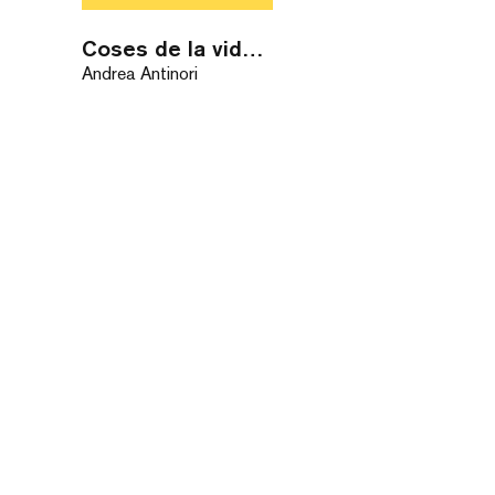
Coses de la vida dels lèmurs
Andrea Antinori