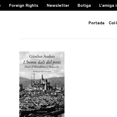
e
Foreign Rights
Newsletter
Botiga
L’amiga 
Portada
Col·
diari