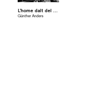
L’home dalt del pont
Günther Anders