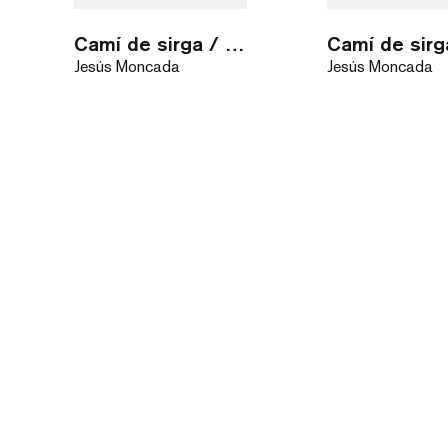
Camí de sirga / audiollibre
Camí de sirg
Jesús Moncada
Jesús Moncada