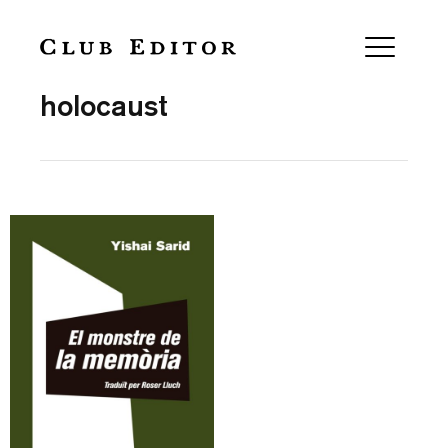
Collection
holocaust