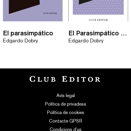
El parasimpático
El Parasimpático / eBook
Edgardo Dobry
Edgardo Dobry
Avís legal
Política de privadesa
Política de cookies
Contacte GPSR
Condicions d’us