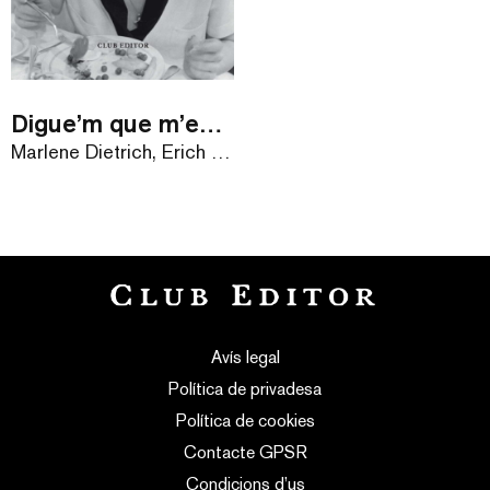
Digue’m que m’estimes
Marlene Dietrich, Erich Maria Remarque
Avís legal
Política de privadesa
Política de cookies
Contacte GPSR
Condicions d’us