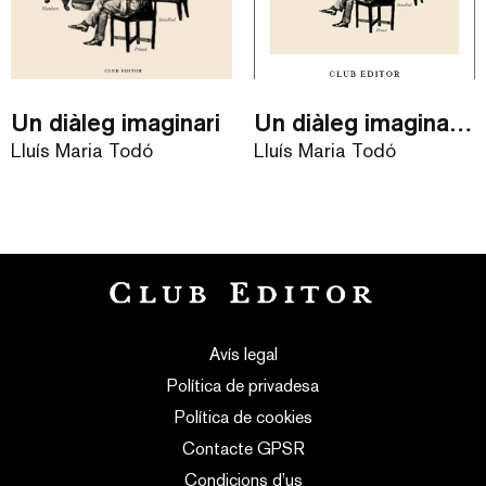
Un diàleg imaginari
Un diàleg imaginari / eBook
Lluís Maria Todó
Lluís Maria Todó
Avís legal
Política de privadesa
Política de cookies
Contacte GPSR
Condicions d’us