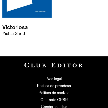
Victoriosa
Yishai Sarid
Avís legal
Política de privadesa
Política de cookies
Contacte GPSR
Condicions d’us