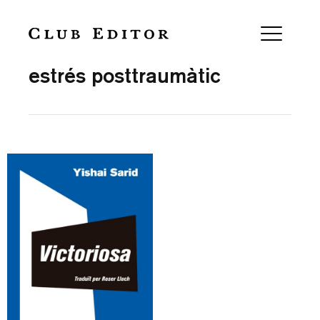
Collection
estrés posttraumàtic