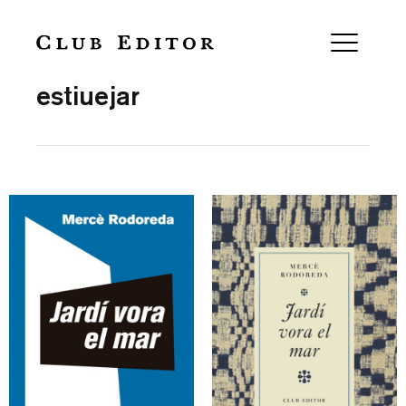
Collection
estiuejar