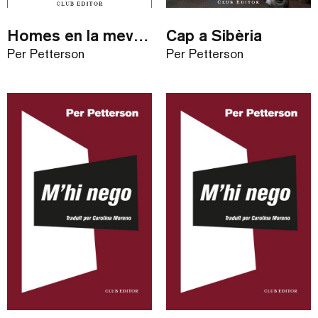
Homes en la meva situació / ebook
Cap a Sibèria
Per Petterson
Per Petterson