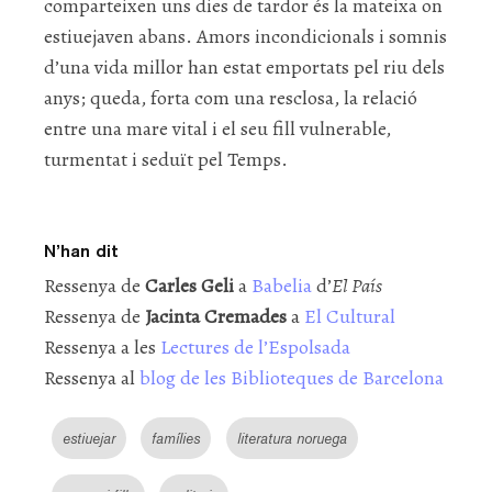
comparteixen uns dies de tardor és la mateixa on
estiuejaven abans. Amors incondicionals i somnis
d’una vida millor han estat emportats pel riu dels
anys; queda, forta com una resclosa, la relació
entre una mare vital i el seu fill vulnerable,
turmentat i seduït pel Temps.
N’han dit
Ressenya de
Carles Geli
a
Babelia
d’
El País
Ressenya de
Jacinta Cremades
a
El Cultural
Ressenya a les
Lectures de l’Espolsada
Ressenya al
blog de les Biblioteques de Barcelona
estiuejar
famílies
literatura noruega