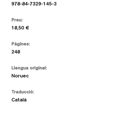
978-84-7329-145-3
Preu:
18,50 €
Pàgines:
248
Llengua original:
Noruec
Traducció:
Català