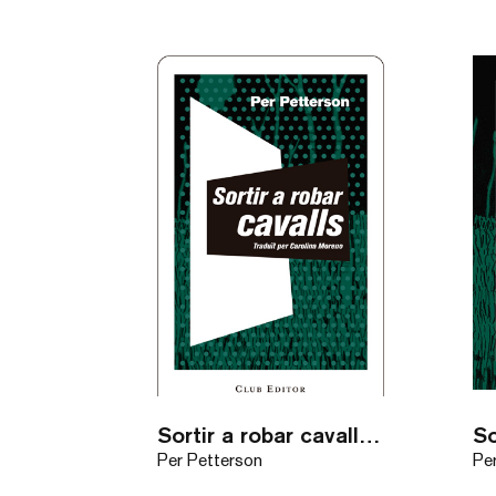
Sortir a robar cavalls / eBook
So
Per Petterson
Pe