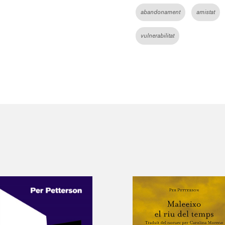
abandonament
amistat
vulnerabilitat