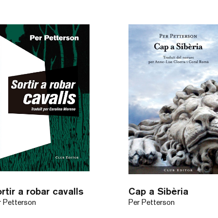
rtir a robar cavalls
Cap a Sibèria
r Petterson
Per Petterson