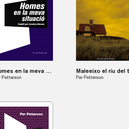
Homes en la meva situació
r Petterson
Per Petterson