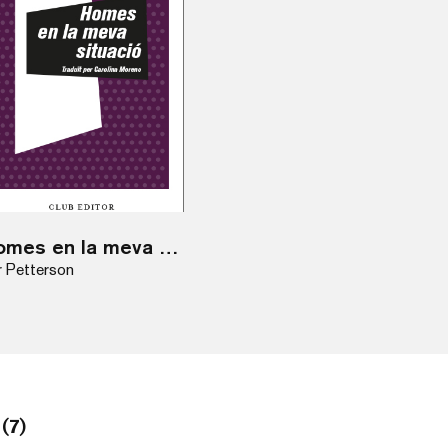
Homes en la meva situació / ebook
r Petterson
(7)