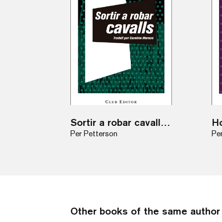
Sortir a robar cavalls / eBook
Per Petterson
Pe
Other books of the same author 