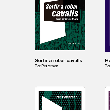
Sortir a robar cavalls
Per Petterson
Pe