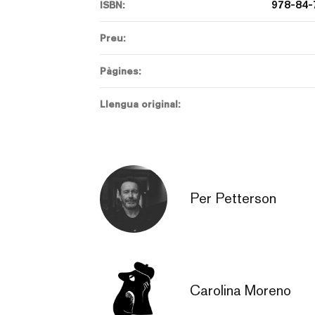
978-84-
ISBN:
Preu:
Pàgines:
Llengua original:
Per Petterson
Carolina Moreno