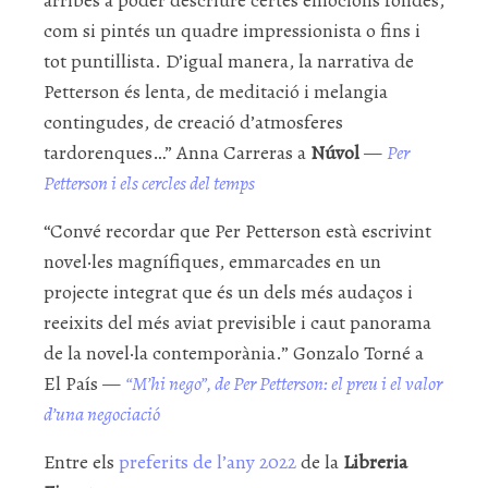
com si pintés un quadre impressionista o fins i
tot puntillista. D’igual manera, la narrativa de
Petterson és lenta, de meditació i melangia
contingudes, de creació d’atmosferes
tardorenques…” Anna Carreras a
Núvol
—
Per
Petterson i els cercles del temps
“Convé recordar que Per Petterson està escrivint
novel·les magnífiques, emmarcades en un
projecte integrat que és un dels més audaços i
reeixits del més aviat previsible i caut panorama
de la novel·la contemporània.” Gonzalo Torné a
El País —
“M’hi nego”, de Per Petterson: el preu i el valor
d’una negociació
Entre els
preferits de l’any 2022
de la
Libreria