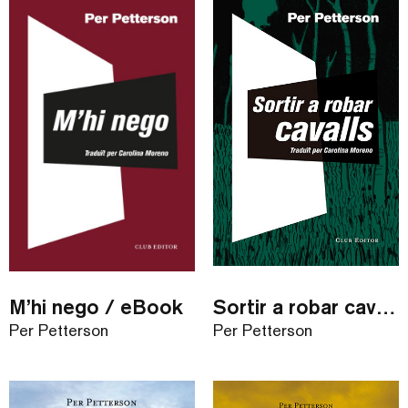
M’hi nego / eBook
Sortir a robar cavalls
Per Petterson
Per Petterson