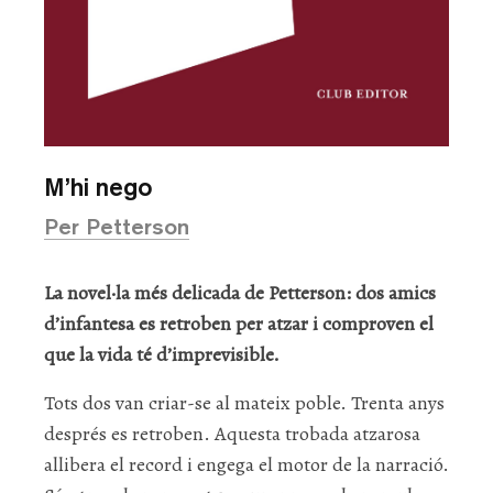
M’hi nego
Per Petterson
La novel·la més delicada de Petterson: dos amics
d’infantesa es retroben per atzar i comproven el
que la vida té d’imprevisible.
Tots dos van criar-se al mateix poble. Trenta anys
després es retroben. Aquesta trobada atzarosa
allibera el record i engega el motor de la narració.