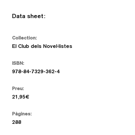
Data sheet:
Collection:
El Club dels Novel·listes
ISBN:
978-84-7329-362-4
Preu:
21,95€
Pàgines:
288