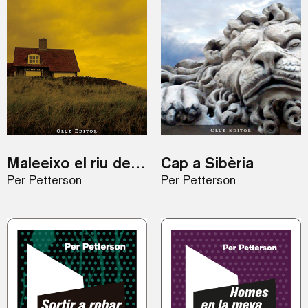
Maleeixo el riu del temps
Cap a Sibèria
Per Petterson
Per Petterson