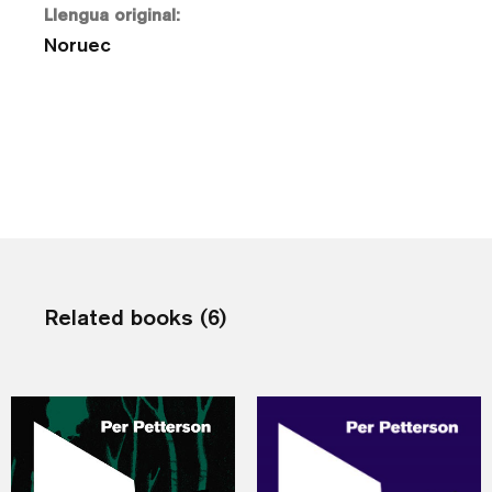
Llengua original:
Noruec
Related books (6)