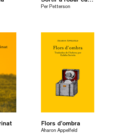
Per Petterson
rinat
Flors d’ombra
Aharon Appelfeld