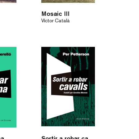
Mosaic III
Víctor Català
na
Sortir a robar cavalls