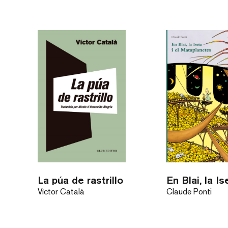
La púa de rastrillo
Víctor Català
Claude Ponti