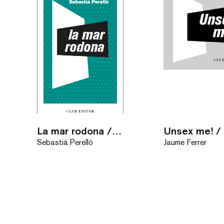
La mar rodona / eBook
Sebastià Perelló
Jaume Ferrer