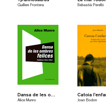
Guillem Frontera
Sebastià Perelló
Dansa de les ombres felices
Catoia l’enfa
Alice Munro
Joan Bodon