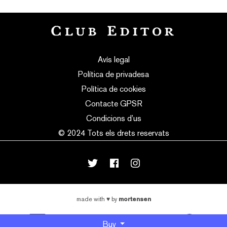
Avís legal
Política de privadesa
Política de cookies
Contacte GPSR
Condicions d’us
© 2024 Tots els drets reservats
mortensen
made with
♥
by
Buy