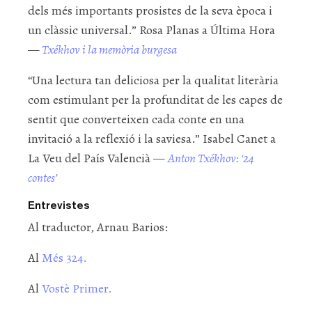
dels més importants prosistes de la seva època i
un clàssic universal.” Rosa Planas a Última Hora
—
Txékhov i la memòria burgesa
“Una lectura tan deliciosa per la qualitat literària
com estimulant per la profunditat de les capes de
sentit que converteixen cada conte en una
invitació a la reflexió i la saviesa.” Isabel Canet a
La Veu del País Valencià —
Anton Txékhov: ‘24
contes’
Entrevistes
Al traductor, Arnau Barios:
Al
Més 324.
Al
Vostè Primer.