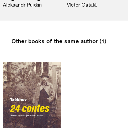
Aleksandr Puixkin
Víctor Català
Other books of the same author (1)