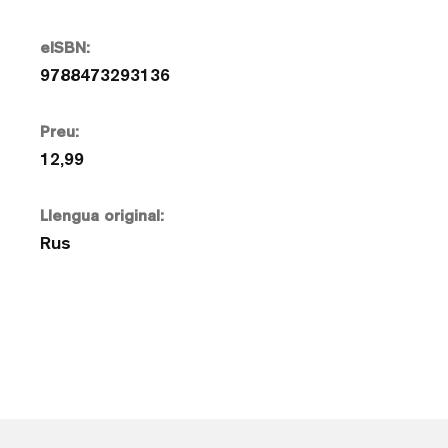
eISBN:
9788473293136
Preu:
12,99
Llengua original:
Rus