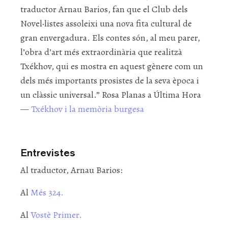
traductor Arnau Barios, fan que el Club dels
Novel·listes assoleixi una nova fita cultural de
gran envergadura. Els contes són, al meu parer,
l’obra d’art més extraordinària que realitzà
Txékhov, qui es mostra en aquest gènere com un
dels més importants prosistes de la seva època i
un clàssic universal.” Rosa Planas a Última Hora
—
Txékhov i la memòria burgesa
Entrevistes
Al traductor, Arnau Barios:
Al
Més 324.
Al
Vostè Primer.